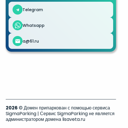
Telegram
Whatsapp
a@61.ru
2026
© Домен припаркован с помощью сервиса
SigmaParking | Сервис SigmaParking не является
администратором домена lisaveta.ru