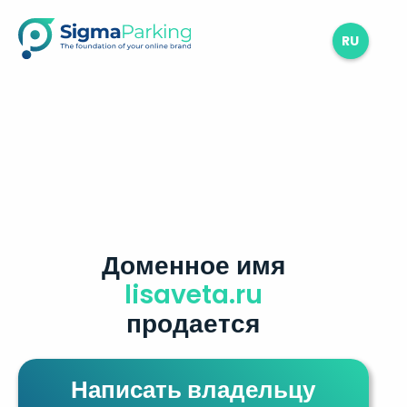
RU
Доменное имя
lisaveta.ru
продается
Написать владельцу